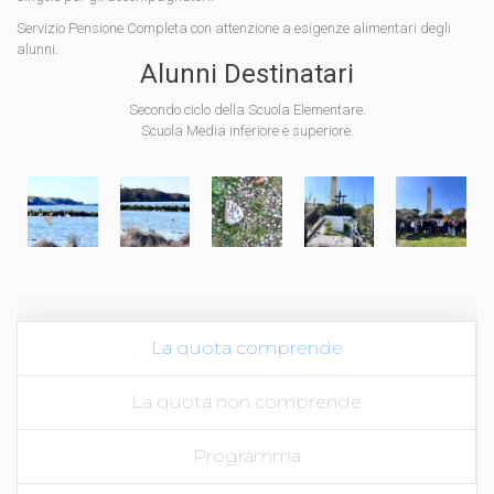
Servizio Pensione Completa con attenzione a esigenze alimentari degli
alunni.
Alunni Destinatari
Secondo ciclo della Scuola Elementare.
Scuola Media inferiore e superiore.
La quota comprende
La quota non comprende
Programma