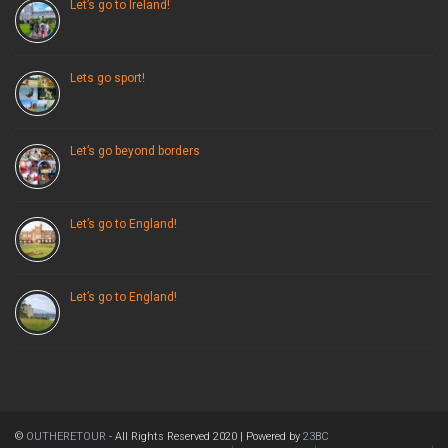
Let’s go to Ireland!
Lets go sport!
Let’s go beyond borders
Let’s go to England!
Let’s go to England!
©
OUTHERETOUR
- All Rights Reserved 2020 | Powered by
23BC