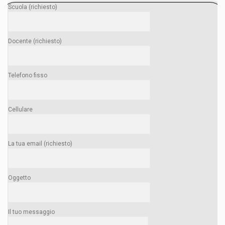
Scuola (richiesto)
Docente (richiesto)
Telefono fisso
Cellulare
La tua email (richiesto)
Oggetto
Il tuo messaggio