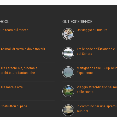
HOOL:
OUT EXPERIENCE:
Un team sul monte
Un viaggio su misura.
Animali di pietra e dove trovarli
Tra le onde dell’Atlantico e 
del Sahara
Tra Faraoni, Re, cinema e
Martignano Lake – Sup Tour
architetture fantastiche
Experience
Tra mare e arte
Viaggio straordinario nel 
delle piante.
Costruttori di pace
In cammino per una spremu
Aurunci.