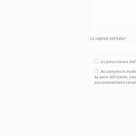
La capitale dell'Italia?
ho preso visione dell’
Acconsento in modo esp
da parte dell'utente, sar
successivamente verranno