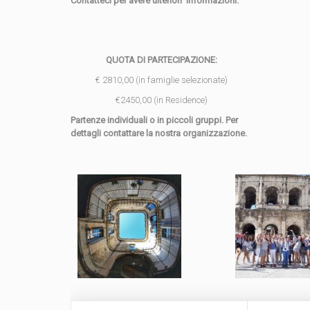
Contatteci per avere ulteriori informazioni.
QUOTA DI PARTECIPAZIONE:
€ 2810,00 (in famiglie selezionate)
€2450,00 (in Residence)
Partenze individuali o in piccoli gruppi. Per
dettagli contattare la nostra organizzazione.