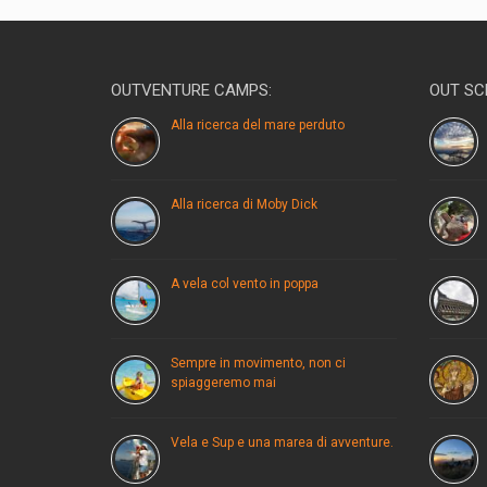
OUTVENTURE CAMPS:
OUT SC
Alla ricerca del mare perduto
Alla ricerca di Moby Dick
A vela col vento in poppa
Sempre in movimento, non ci
spiaggeremo mai
Vela e Sup e una marea di avventure.