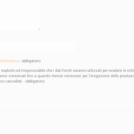
informativa
- obbligatorio
licito ed inequivocabile che i dati forniti saranno utilizzati per evadere le richi
anno conservati fino a quando ritenuti necessari per l'erogazione delle prestazion
 cancellati. - obbligatorio