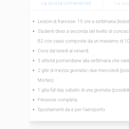
La quota comprende
La qu
Lezioni di francese: 15 ore a settimana (lezion
Studenti divisi a seconda del livello di conos
B2 con cassi composte da un massimo di 10
Corsi dal lunedì al venerdì
3 attività pomeridiane alla settimana che vann
2 gite di mezza giornata i due mercoledì (poss
Mortes)
1 gita full day sabato di una giornata (possib
Pensione completa
Spostamenti da e per l'aeroporto