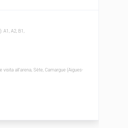
 A1, A2, B1,
e visita all'arena, Sète, Camargue (Aigues-