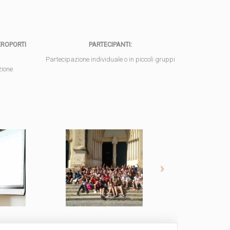
EROPORTI
PARTECIPANTI:
Partecipazione individuale o in piccoli gruppi
zione