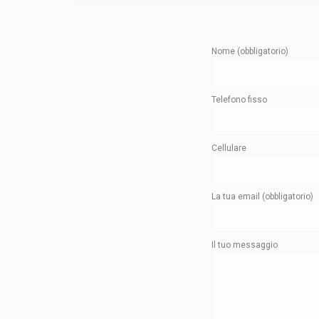
Nome (obbligatorio)
Telefono fisso
Cellulare
La tua email (obbligatorio)
Il tuo messaggio