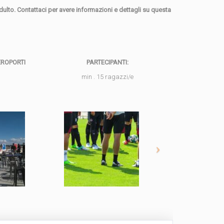
adulto. Contattaci per avere informazioni e dettagli su questa
EROPORTI
PARTECIPANTI:
min . 15 ragazzi/e