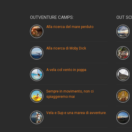
OUTVENTURE CAMPS:
OUT SC
Alla ricerca del mare perduto
Alla ricerca di Moby Dick
A vela col vento in poppa
Sempre in movimento, non ci
spiaggeremo mai
Vela e Sup e una marea di avventure.