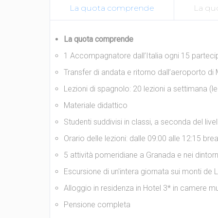
La quota comprende
La qu
La quota comprende
1 Accompagnatore dall’Italia ogni 15 parteci
Transfer di andata e ritorno dall’aeroporto di
Lezioni di spagnolo: 20 lezioni a settimana (le
Materiale didattico
Studenti suddivisi in classi, a seconda del liv
Orario delle lezioni: dalle 09:00 alle 12:15 brea
5 attività pomeridiane a Granada e nei dintorn
Escursione di un'intera giornata sui monti de
Alloggio in residenza in Hotel 3* in camere mu
Pensione completa