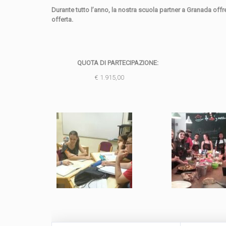
Durante tutto l’anno, la nostra scuola partner a Granada offre
offerta.
QUOTA DI PARTECIPAZIONE:
€ 1.915,00