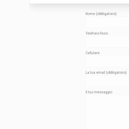
Nome (obbligatorio)
Telefono fisso
Cellulare
La tua email (obbligatorio)
Il tuo messaggio