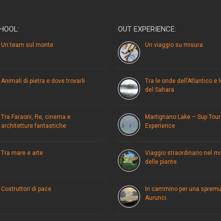
HOOL:
OUT EXPERIENCE:
Un team sul monte
Un viaggio su misura.
Animali di pietra e dove trovarli
Tra le onde dell’Atlantico e 
del Sahara
Tra Faraoni, Re, cinema e
Martignano Lake – Sup Tour
architetture fantastiche
Experience
Tra mare e arte
Viaggio straordinario nel 
delle piante.
Costruttori di pace
In cammino per una spremu
Aurunci.