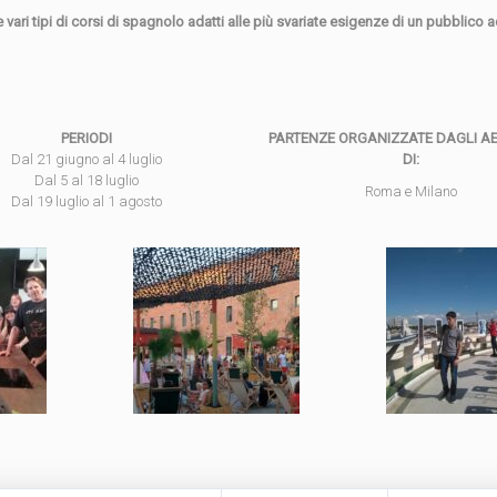
 vari tipi di corsi di spagnolo adatti alle più svariate esigenze di un pubblico 
PERIODI
PARTENZE ORGANIZZATE DAGLI A
Dal 21 giugno al 4 luglio
DI:
Dal 5 al 18 luglio
Roma e Milano
Dal 19 luglio al 1 agosto