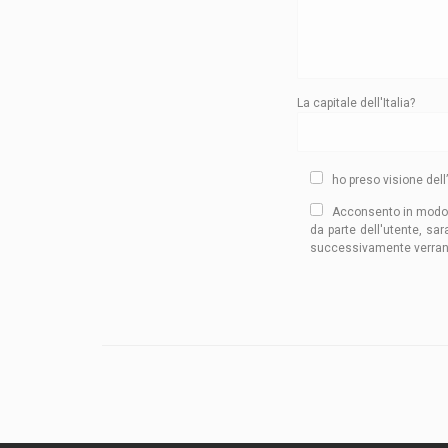
La capitale dell'Italia?
ho preso visione dell’
Acconsento in modo esp
da parte dell'utente, sar
successivamente verranno