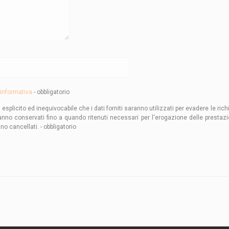
informativa
- obbligatorio
licito ed inequivocabile che i dati forniti saranno utilizzati per evadere le richi
anno conservati fino a quando ritenuti necessari per l'erogazione delle prestazion
 cancellati. - obbligatorio