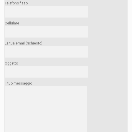
Telefono fisso
Cellulare
La tua email (richiesto)
Oggetto
Il tuo messaggio