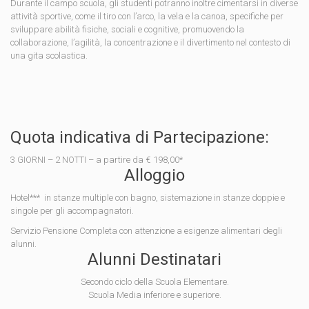
Durante il campo scuola, gli studenti potranno inoltre cimentarsi in diverse
attività sportive, come il tiro con l’arco, la vela e la canoa, specifiche per
sviluppare abilità fisiche, sociali e cognitive, promuovendo la
collaborazione, l’agilità, la concentrazione e il divertimento nel contesto di
una gita scolastica.
Quota indicativa di Partecipazione:
3 GIORNI – 2 NOTTI – a partire da € 198,00*
Alloggio
Hotel*** in stanze multiple con bagno, sistemazione in stanze doppie e
singole per gli accompagnatori.
Servizio Pensione Completa con attenzione a esigenze alimentari degli
alunni.
Alunni Destinatari
Secondo ciclo della Scuola Elementare.
Scuola Media inferiore e superiore.