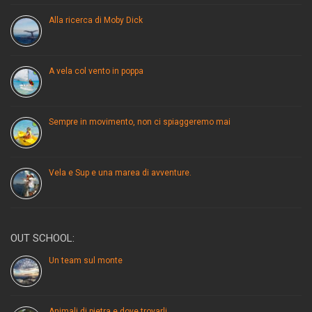
Alla ricerca di Moby Dick
A vela col vento in poppa
Sempre in movimento, non ci spiaggeremo mai
Vela e Sup e una marea di avventure.
OUT SCHOOL:
Un team sul monte
Animali di pietra e dove trovarli