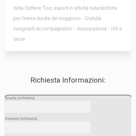
della Outhere Tour, esperti in attività naturalistiche
per l'intera durata del soggiorno - Gratuità
insegnanti accompagnatori – Assicurazione - IVA e
tasse
Richiesta Informazioni:
Scuola (richiesto)
Docente (richiesto)